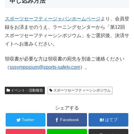
申し込み方法
スポーツセーフティージャパンホームページ
より、会員登
録をお済ませのうえ、ラーニングセンターから「第12回
スポーツセーフティーシンポジウム」をご選択後、決済サ
イトへお進みください。
領収書が必要な方は領収書の宛先を別途ご連絡ください
（
sssymposium@sports-safety.com
）。
イベント・活動報告
スポーツセーフティーシンポジウム
シェアする
Twitter
Facebook
はてブ