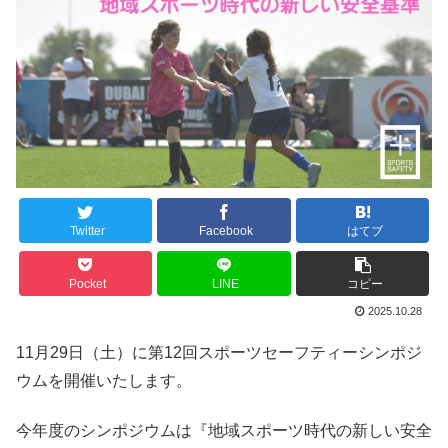
Twitter
Facebook
はてブ
Pocket
LINE
コピー
2025.10.28
11月29日（土）に第12回スポーツセーフティーシンポジ
ウムを開催いたします。
今年度のシンポジウムは『地域スポーツ時代の新しい安全