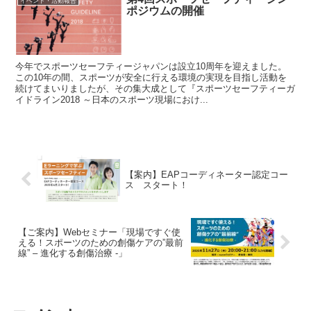
イベント・活動報告
ポジウムの開催
今年でスポーツセーフティージャパンは設立10周年を迎えました。
この10年の間、スポーツが安全に行える環境の実現を目指し活動を
続けてまいりましたが、その集大成として『スポーツセーフティーガ
イドライン2018 ～日本のスポーツ現場におけ...
【案内】EAPコーディネーター認定コー
ス スタート！
【ご案内】Webセミナー「現場ですぐ使
える！スポーツのための創傷ケアの”最前
線” – 進化する創傷治療 -」