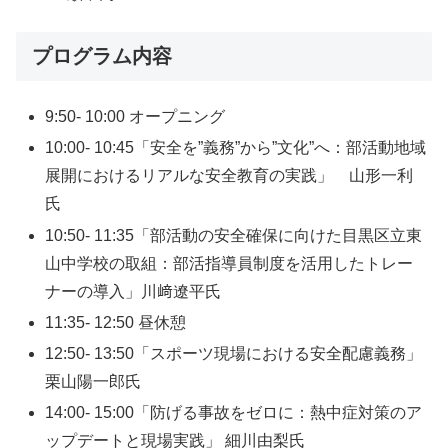
プログラム内容
9:50- 10:00 オープニング
10:00- 10:45「安全を”義務”から”文化”へ：部活動地域
展開におけるリアルな安全教育の実践」 山形一利
氏
10:50- 11:35「部活動の安全確保に向けた目黒区立東
山中学校の取組：部活指導員制度を活用したトレー
ナーの導入」川﨑遼平氏
11:35- 12:50 昼休憩
12:50- 13:50「スポーツ現場における安全配慮義務」
栗山陽一郎氏
14:00- 15:00「防げる事故をゼロに：熱中症対策のア
ップデートと現場実践」 細川由梨氏