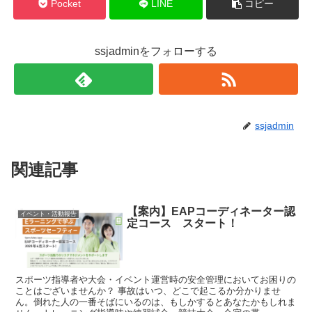
Pocket
LINE
コピー
ssjadminをフォローする
ssjadmin
関連記事
【案内】EAPコーディネーター認
イベント・活動報告
定コース スタート！
スポーツ指導者や大会・イベント運営時の安全管理においてお困りの
ことはございませんか？ 事故はいつ、どこで起こるか分かりませ
ん。倒れた人の一番そばにいるのは、もしかするとあなたかもしれま