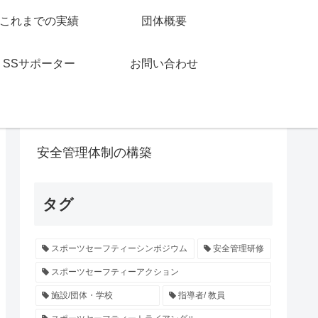
これまでの実績
団体概要
カテゴリー
SSサポーター
お問い合わせ
イベント・活動報告
安全管理体制の構築
タグ
スポーツセーフティーシンポジウム
安全管理研修
スポーツセーフティーアクション
施設/団体・学校
指導者/ 教員