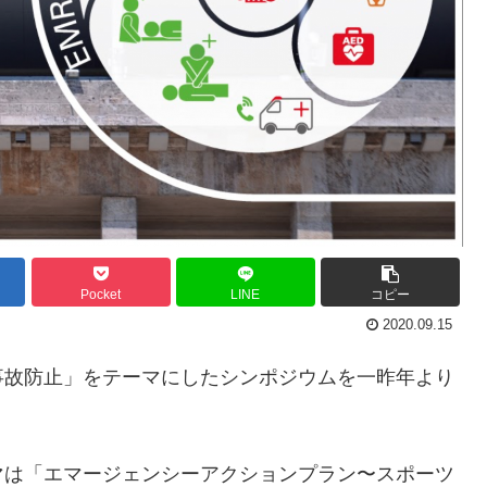
Pocket
LINE
コピー
2020.09.15
事故防止」をテーマにしたシンポジウムを一昨年より
マは「エマージェンシーアクションプラン〜スポーツ