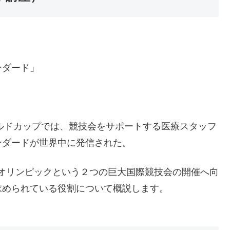
ンダード」
ールドカップでは、競技会をサポートする医療スタッフ
ンダードが世界中に発信された。
東京オリンピックという２つの巨大国際競技会の開催へ向
求められている役割について概説します。