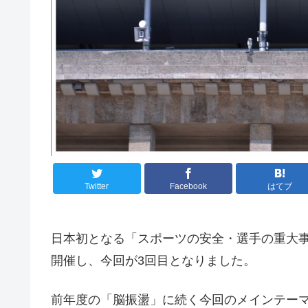
Twitter
Facebook
はてブ
日本初となる「スポーツの安全・選手の重大
開催し、今回が3回目となりました。
前年度の「脳振盪」に続く今回のメインテー