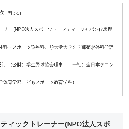
次
レーナー(NPO法人スポーツセーフティージャパン代表理
形外科・スポーツ診療科、順天堂大学医学部整形外科学講
務所、（公財）学生野球協会理事、（一社）全日本テコン
大学体育学部こどもスポーツ教育学科）
レティックトレーナー(NPO法人スポ