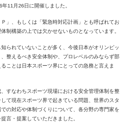
6年11月26日に開催しました。
ＡＰ」、もしくは「緊急時対応計画」とも呼ばれてお
理体制構築の上では欠かせないものとなっています。
も知られていないことが多く、今後日本がオリンピッ
り、整えるべき安全体制や、プロレベルのみならず部
えることは日本スポーツ界にとっての急務と言えま
成、すなわちスポーツ現場における安全管理体制を整
そして現在スポーツ界で起きている問題、世界のスタ
場での対応や体制づくりについて、各分野の専門家を
を提言・提案していただきました。